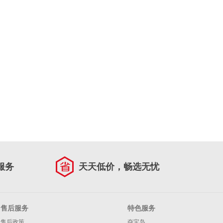
服务
天天低价，畅选无忧
售后服务
特色服务
售后政策
夺宝岛