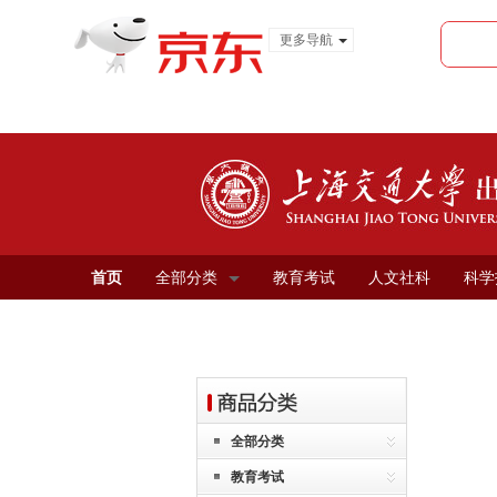
更多导航
服装城
食品
金融
首页
全部分类
教育考试
人文社科
科学
全部分类
教育考试