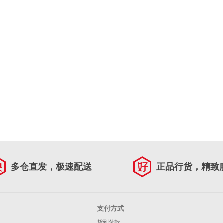
多仓直发，极速配送
正品行货，精致
支付方式
货到付款